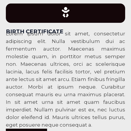
BIRTH CERTIFICATE
Lorem ipsum dolor sit amet, consectetur
adipiscing elit. Nulla vestibulum dui ac
fermentum auctor. Maecenas maximus
molestie quam, in porttitor metus semper
non. Maecenas ultrices, orci ac scelerisque
lacinia, lacus felis facilisis tortor, vel pretium
ante lectus sit amet arcu. Etiam finibus fringilla
auctor. Morbi at ipsum neque. Curabitur
consequat mauris eu urna maximus placerat.
In sit amet urna sit amet quam faucibus
imperdiet. Nullam pulvinar est ex, nec luctus
dolor eleifend id. Mauris ultrices tellus purus,
eget posuere neque consequat a.