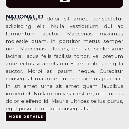
NATIONAL ID
Lorem ipsum dolor sit amet, consectetur
adipiscing elit. Nulla vestibulum dui ac
fermentum auctor. Maecenas maximus
molestie quam, in porttitor metus semper
non. Maecenas ultrices, orci ac scelerisque
lacinia, lacus felis facilisis tortor, vel pretium
ante lectus sit amet arcu. Etiam finibus fringilla
auctor. Morbi at ipsum neque. Curabitur
consequat mauris eu urna maximus placerat.
In sit amet urna sit amet quam faucibus
imperdiet. Nullam pulvinar est ex, nec luctus
dolor eleifend id. Mauris ultrices tellus purus,
eget posuere neque consequat a.
MORE DETAILS