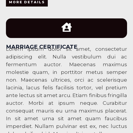
MORE DETAILS
MARRIAGE CERTIFICATE
Lorem ipsum dolor sit amet, consectetur
adipiscing elit. Nulla vestibulum dui ac
fermentum auctor. Maecenas maximus
molestie quam, in porttitor metus semper
non. Maecenas ultrices, orci ac scelerisque
lacinia, lacus felis facilisis tortor, vel pretium
ante lectus sit amet arcu. Etiam finibus fringilla
auctor. Morbi at ipsum neque. Curabitur
consequat mauris eu urna maximus placerat.
In sit amet urna sit amet quam faucibus
imperdiet. Nullam pulvinar est ex, nec luctus