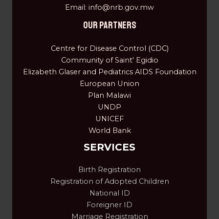
Email: info@nrb.gov.mw
OUR PARTNERS
Centre for Disease Control (CDC)
Community of Saint' Egidio
Elizabeth Glaser and Pediatrics AIDS Foundation
European Union
Plan Malawi
UNDP
UNICEF
World Bank
SERVICES
Birth Registration
Registration of Adopted Children
National ID
Foreigner ID
Marriage Registration